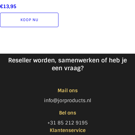
€
13,95
KOOP NU
Reseller worden, samenwerken of heb je
een vraag?
Mail ons
info@jorproducts.nl
Bel ons
+31 85 212 9195
Klantenservice