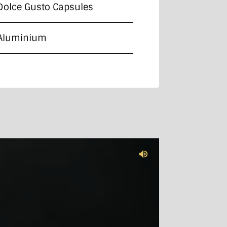
Dolce Gusto Capsules
Aluminium