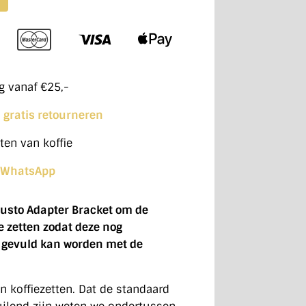
g vanaf €25,-
n
gratis retourneren
ten van koffie
WhatsApp
Gusto Adapter Bracket om de
e zetten zodat deze nog
r gevuld kan worden met de
 koffiezetten. Dat de standaard