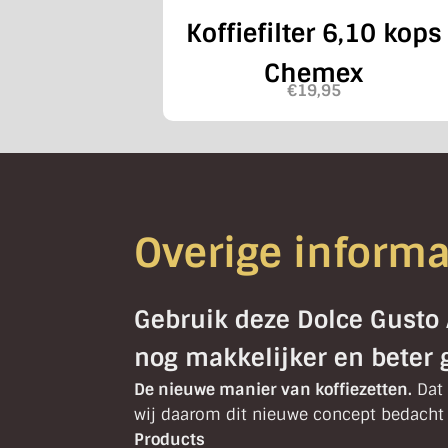
Koffiefilter 6,10 kops
Chemex
€
19,95
Overige informa
Gebruik deze Dolce Gusto 
nog makkelijker en beter 
De nieuwe manier van koffiezetten.
Dat 
wij daarom dit nieuwe concept bedacht 
Products