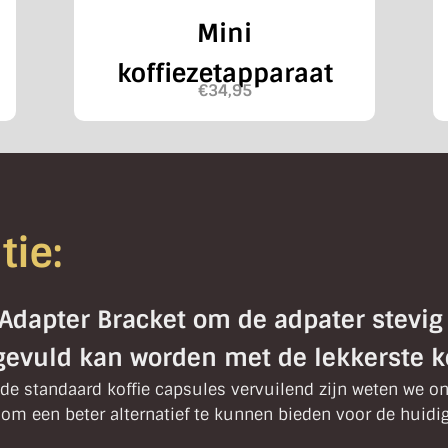
Mini
koffiezetapparaat
€
34,95
tie:
Adapter Bracket om de adpater stevig 
gevuld kan worden met de lekkerste ko
de standaard koffie capsules vervuilend zijn weten we o
om een beter alternatief te kunnen bieden voor de huidig