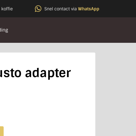
 koffie
Snel contact via
WhatsApp
ding
usto adapter