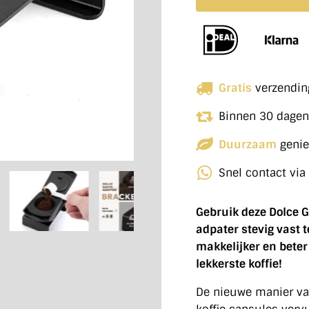
Gratis
verzendin
Binnen 30 dage
Duurzaam
genie
Snel contact via
Gebruik deze Dolce 
adpater stevig vast t
makkelijker en bete
lekkerste koffie!
De nieuwe manier van