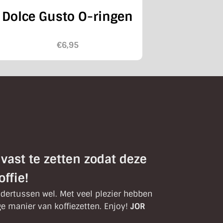
Koff
Dolce Gusto O-ringen
€
6,95
vast te zetten zodat deze
ffie!
ndertussen wel. Met veel plezier hebben
e manier van koffiezetten. Enjoy!
JOR