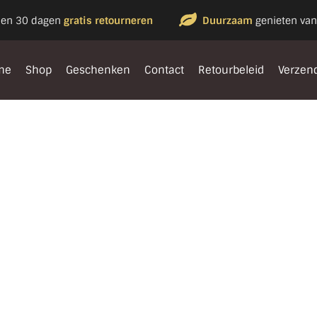
nen 30 dagen
gratis retourneren
Duurzaam
genieten van
me
Shop
Geschenken
Contact
Retourbeleid
Verzen