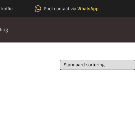
 koffie
Snel contact via
WhatsApp
ding