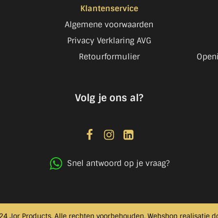
Klantenservice
Algemene voorwaarden
Privacy Verklaring AVG
Retourformulier
Openi
Volg je ons al?
Snel antwoord op je vraag?
24 Jor Products. Alle rechten voorbehouden. Webshop realisatie 